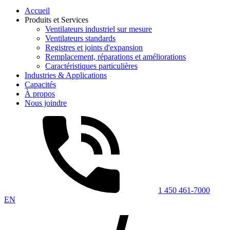
Accueil
Produits et Services
Ventilateurs industriel sur mesure
Ventilateurs standards
Registres et joints d'expansion
Remplacement, réparations et améliorations
Caractéristiques particulières
Industries & Applications
Capacités
À propos
Nous joindre
1 450 461-7000
EN