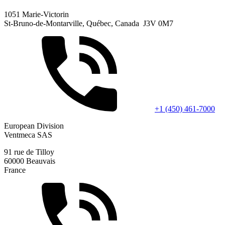
1051 Marie-Victorin
St-Bruno-de-Montarville, Québec, Canada J3V 0M7
+1 (450) 461-7000
European Division
Ventmeca SAS
91 rue de Tilloy
60000 Beauvais
France