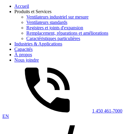
Accueil
Produits et Services
Ventilateurs industriel sur mesure
Ventilateurs standards
Registres et joints d'expansion
Remplacement, réparations et améliorations
Caractéristiques particulières
Industries & Applications
Capacités
À propos
Nous joindre
1 450 461-7000
EN